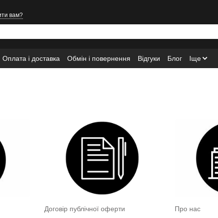
ити вам?
Оплата і доставка
Обмін і повернення
Відгуки
Блог
Іще
Договір публічної оферти
Про нас