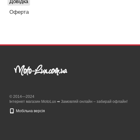
Довідка
Оферта
© 2014—2024
Інтернет магазин MotoLux ➡ Замовляй онлайн – забирай офлайн!
Мобільна версія