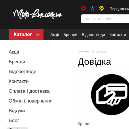
Передзвон
Каталог
Акції
Бренди
Відеоогляди
Контакти
Акції
Головна
Довідка
Довідка
Бренди
Відеоогляди
Контакти
Оплата і доставка
Обмін і повернення
Відгуки
Блог
Кредит