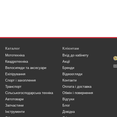
Каталог
Клієнтам
Мототехніка
Вхід до кабінету
Квадротехніка
Акції
Велосипеди та аксесуари
Бренди
Eкіпірування
Відеоогляди
Спорт і захоплення
Контакти
Транспорт
Оплата і доставка
Сільськогосподарська техніка
Обмін і повернення
Автотовари
Відгуки
Запчастини
Блог
Інструменти
Довідка