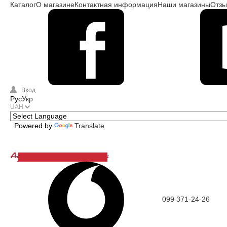
Каталог
О магазине
Контактная информация
Наши магазины
Отз
Вход
Рус
Укр
UAH
Powered by
Translate
099 371-24-26