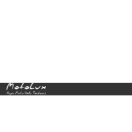
© 2014—2016
Motolux - Agro Moto Velo Technics
Принимаем к оплате
Мобильная версия
Каталог
Мототехника
Сельхозтехника