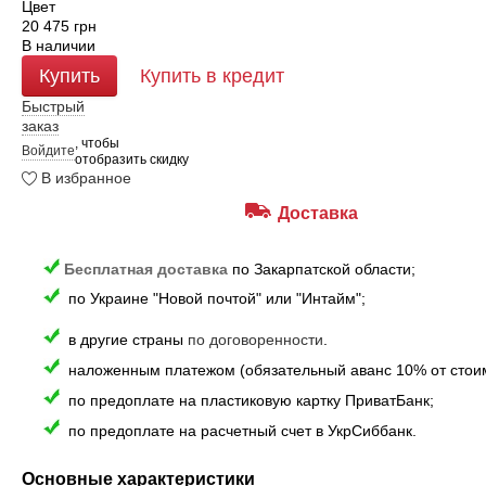
Цвет
20 475
грн
В наличии
Купить
Купить в кредит
Быстрый
заказ
, чтобы
Войдите
отобразить скидку
В избранное
Доставка
Бесплатная доставка
по Закарпатской области;
по Украине "Новой почтой" или "Интайм";
в другие страны
по договоренности
.
наложенным платежом (обязательный аванс 10% от стоим
по предоплате на пластиковую картку ПриватБанк;
по предоплате на расчетный счет в УкрСиббанк.
Основные характеристики